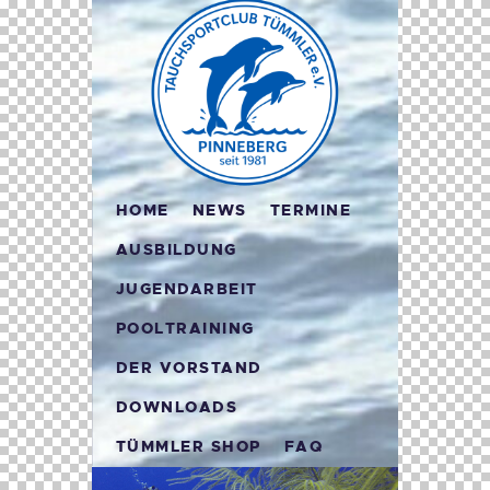
HOME
NEWS
TERMINE
AUSBILDUNG
JUGENDARBEIT
POOLTRAINING
DER VORSTAND
DOWNLOADS
TÜMMLER SHOP
FAQ