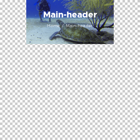
Main-header
Home
Main-header